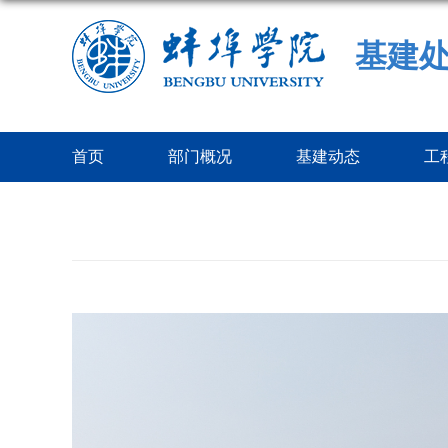
基建
首页
部门概况
基建动态
工