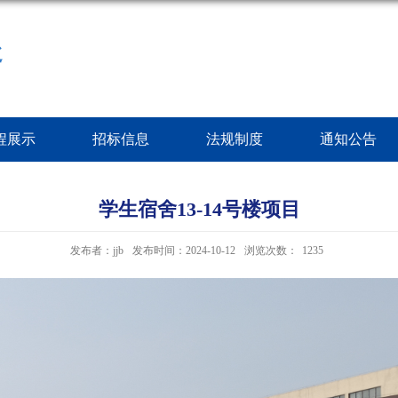
处
程展示
招标信息
法规制度
通知公告
学生宿舍13-14号楼项目
发布者：jjb
发布时间：2024-10-12
浏览次数：
1235