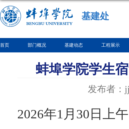
基建处
首页
部门概况
基建动态
工程展示
蚌埠学院学生宿
发布者：jj
2026年1月30日