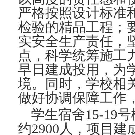
严格按照设计标准
检验的精品工程；
实安全生产责任，
点，科学统筹施工
早日建成投用，为
境。同时，学校相
做好协调保障工作
学生宿舍15-19
约
2900
人，项目建