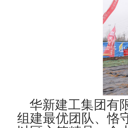
华新建工集团有
组建最优团队、恪