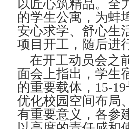
以匠心筑精品。全
的学生公寓，为蚌
安心求学、舒心生
项目开工，随后进
在
开工动员会
之
面会上
指出，学生
的重要载体，
15
优化校园空间布局
有重要意义
，
各参
以高度的责任感和